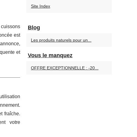
Site Index
 cuissons
Blog
oncée est
Les produits naturels pour un...
 annonce,
équente et
Vous le manquez
OFFRE EXCEPTIONNELLE : -20...
tilisation
onnement.
 fraîche.
ent votre