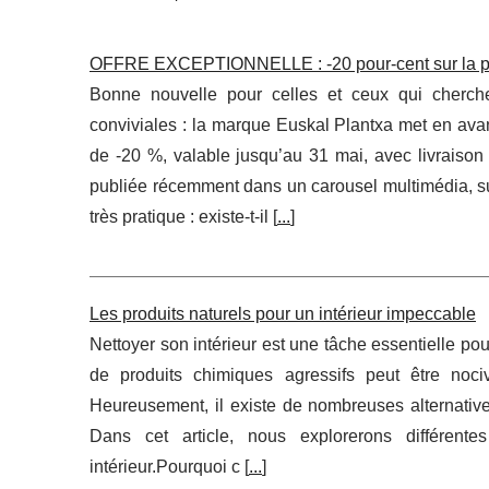
OFFRE EXCEPTIONNELLE : -20 pour-cent sur la plan
Bonne nouvelle pour celles et ceux qui cherch
conviviales : la marque Euskal Plantxa met en av
de -20 %, valable jusqu’au 31 mai, avec livraiso
publiée récemment dans un carousel multimédia, susc
très pratique : existe-t-il [
...
]
Les produits naturels pour un intérieur impeccable
Nettoyer son intérieur est une tâche essentielle pou
de produits chimiques agressifs peut être noc
Heureusement, il existe de nombreuses alternative
Dans cet article, nous explorerons différente
intérieur.Pourquoi c [
...
]