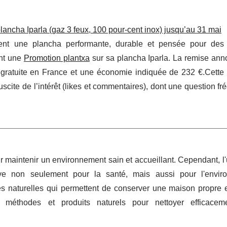
cha Iparla (gaz 3 feux, 100 pour-cent inox) jusqu’au 31 mai
ent une plancha performante, durable et pensée pour des
ant une
Promotion plantxa
sur sa plancha Iparla. La remise ann
n gratuite en France et une économie indiquée de 232 €.Cette
ite de l’intérêt (likes et commentaires), dont une question fr
r maintenir un environnement sain et accueillant. Cependant, l'u
ive non seulement pour la santé, mais aussi pour l'envir
s naturelles qui permettent de conserver une maison propre et
s méthodes et produits naturels pour nettoyer efficacem